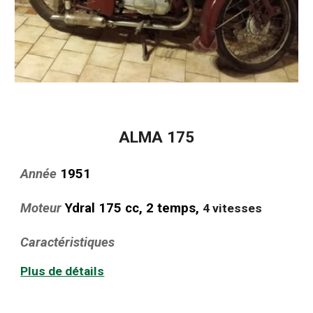
ALMA 1
7
5
Année
1951
Moteur
Ydral 175 cc, 2 temps,
4 vitesses
Caractéristiques
Plus de détails