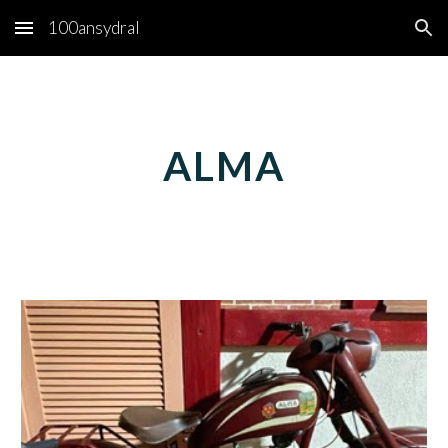
100ansydral
Skip to main content
Skip to navigation
A
LMA