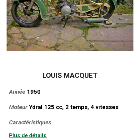
LOUIS
MACQUET
Année
195
0
Moteur
Ydral 125 cc, 2 temps, 4 vitesses
Caractéristiques
Plus de détails