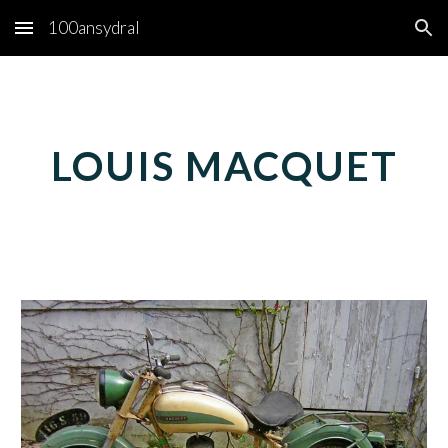
100ansydral
Skip to main content
Skip to navigation
LOUIS
MACQUET